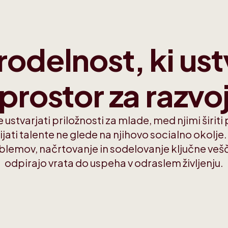
odelnost, ki ust
prostor za razvo
ustvarjati priložnosti za mlade, med njimi širiti
jati talente ne glede na njihovo socialno okolj
blemov, načrtovanje in sodelovanje ključne vešč
odpirajo vrata do uspeha v odraslem življenju.