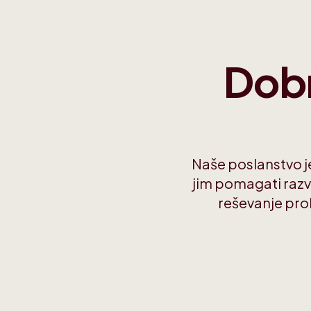
Dobr
Naše poslanstvo je 
jim pomagati razvi
reševanje pro